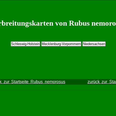
rbreitungskarten von Rubus nemoro
k zur Startseite Rubus nemorosus
zurück zur Star