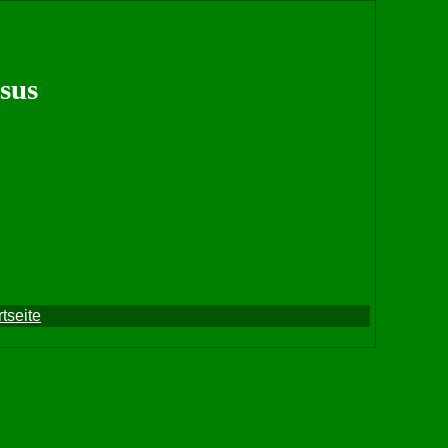
sus
tseite