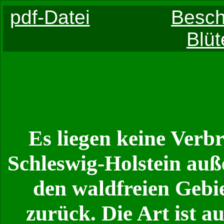
pdf-Datei
Besch
Blü
Es liegen keine Verbr
Schleswig-Holstein auß
den waldfreien Gebi
zurück. Die Art ist