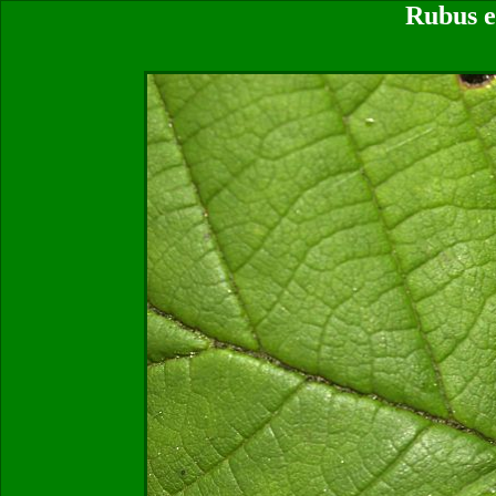
Rubus e